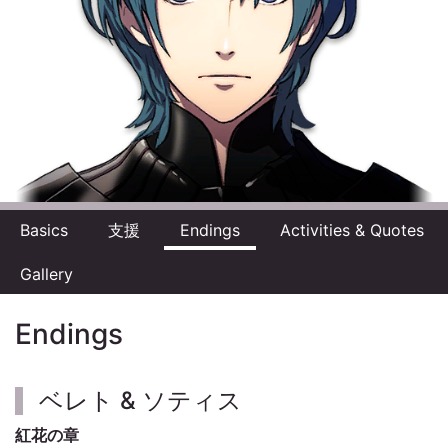
Basics
支援
Endings
Activities & Quotes
Gallery
Endings
ベレト & ソティス
紅花の章