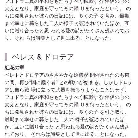
フォドラに真の平和をもたらすべく転戦する 伴侶の心の
支えとなり、家庭を守ってその帰 りを待ったという。 の
ちに発見された彼らの日記には、多くの子 を育み、最期
まで幸せに暮らした二人の様子 が記されていたほか、互
いに贈り合ったと思 われる愛の詩がたくさん残されてお
り、それ らは詩集として世に出ることになった。
ベレス & ドロテア
紅花の章
ベレトとドロテアのささやかな婚儀が 開催されたのも束
の間、再び“闇に蠢く者” との戦いが始まる。しかしドロテ
アは自ら戦 場に立って武器を振るうようなことはせず、
フォドラに真の平和をもたらすべく転戦する 伴侶の心の
支えとなり、家庭を守ってその帰 りを待ったという。 の
ちに発見された彼らの日記には、多くの子 を引き取り、
最期まで幸せに暮らした二人の 様子が記されていたほ
か、互いに贈り合った と思われる愛の詩がたくさん残さ
れており、 それらは詩集として世に出ることになった。