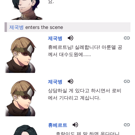
요.
제국병
enters the scene
link
volume_up
link
제국병
휴베르트님! 실례합니다! 아룬델 공
께서 대수도원에……
volume_up
link
제국병
상담하실 게 있다고 하시면서 로비
에서 기다리고 계십니다.
volume_up
link
휴베르트
……호랑이도 제 말 하면 온다더니.