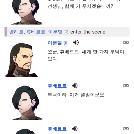
선생님, 함께 가 주시겠습니까?
벨레트
,
휴베르트
,
아룬델 공
enter the scene
link
volume_up
link
아룬델 공
왔군, 휴베르트. 네게 한 가지 부탁이
있다.
volume_up
link
휴베르트
부탁이라. 이거 별일이군요……
volume_up
link
휴베르트