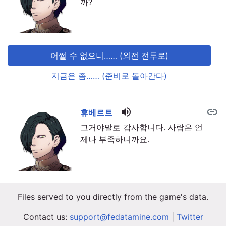
까?
어쩔 수 없으니…… (외전 전투로)
지금은 좀…… (준비로 돌아간다)
volume_up
link
link
휴베르트
그거야말로 감사합니다. 사람은 언
제나 부족하니까요.
Files served to you directly from the game's data.
Contact us:
support@fedatamine.com
|
Twitter