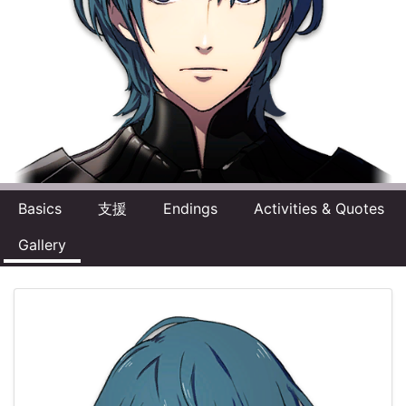
Basics
支援
Endings
Activities & Quotes
Gallery