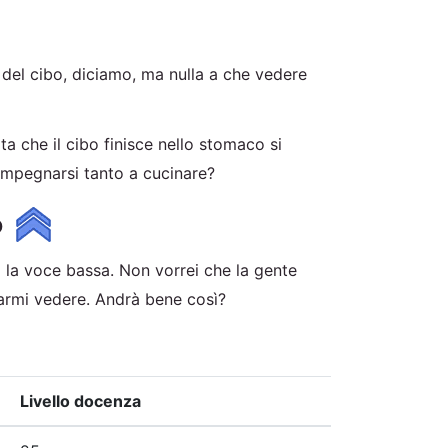
 del cibo, diciamo, ma nulla a che vedere
ta che il cibo finisce nello stomaco si
impegnarsi tanto a cucinare?
o
 la voce bassa. Non vorrei che la gente
armi vedere. Andrà bene così?
Livello docenza