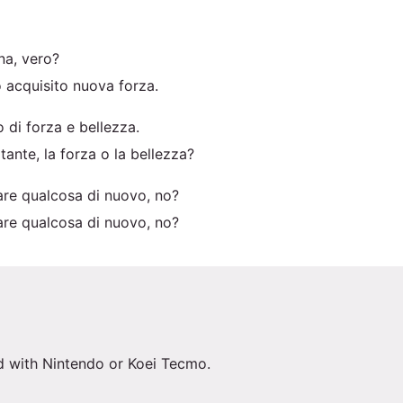
a, vero?
 acquisito nuova forza.
o di forza e bellezza.
ante, la forza o la bellezza?
are qualcosa di nuovo, no?
are qualcosa di nuovo, no?
ed with Nintendo or Koei Tecmo.