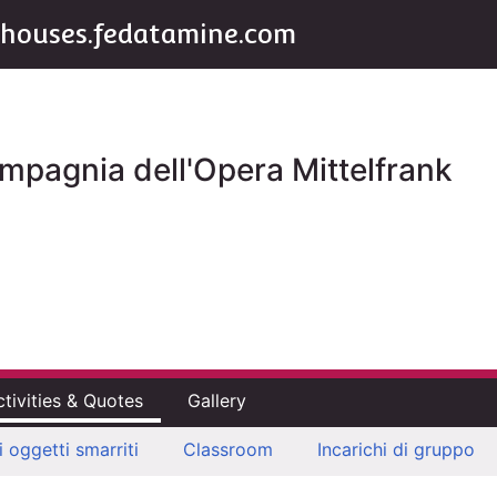
houses.fedatamine.com
mpagnia dell'Opera Mittelfrank
ctivities & Quotes
Gallery
li oggetti smarriti
Classroom
Incarichi di gruppo