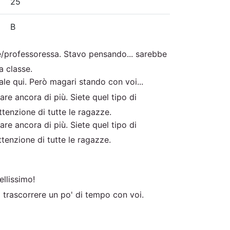
25
B
/professoressa. Stavo pensando... sarebbe
a classe.
le qui. Però magari stando con voi...
re ancora di più. Siete quel tipo di
ttenzione di tutte le ragazze.
re ancora di più. Siete quel tipo di
ttenzione di tutte le ragazze.
llissimo!
 trascorrere un po' di tempo con voi.