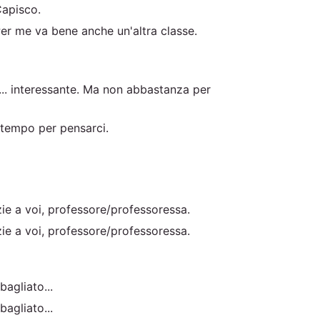
Capisco.
 Per me va bene anche un'altra classe.
.. interessante. Ma non abbastanza per
 tempo per pensarci.
zie a voi, professore/professoressa.
zie a voi, professore/professoressa.
agliato...
agliato...