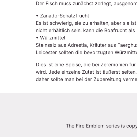
Der Fisch muss zunächst zerlegt, ausgeno
• Zanado-Schatzfrucht
Es ist schwierig, sie zu erhalten, aber sie is
nicht erhältlich sein, kann die Boafrucht a
• Würzmittel
Steinsalz aus Adrestia, Kräuter aus Faergh
Leicester sollten die bevorzugten Würzmitte
Dies ist eine Speise, die bei Zeremonien für
wird. Jede einzelne Zutat ist äußerst selten.
daher sollte man bei der Zubereitung verme
The Fire Emblem series is copy