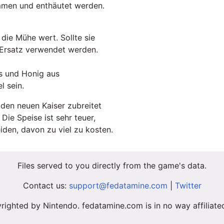
mmen und enthäutet werden.
t die Mühe wert. Sollte sie
ls Ersatz verwendet werden.
us und Honig aus
l sein.
 den neuen Kaiser zubreitet
 Die Speise ist sehr teuer,
iden, davon zu viel zu kosten.
Files served to you directly from the game's data.
Contact us:
support@fedatamine.com
|
Twitter
righted by Nintendo. fedatamine.com is in no way affiliat