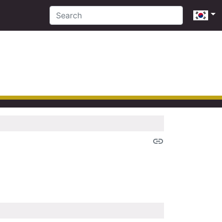
link
link
link