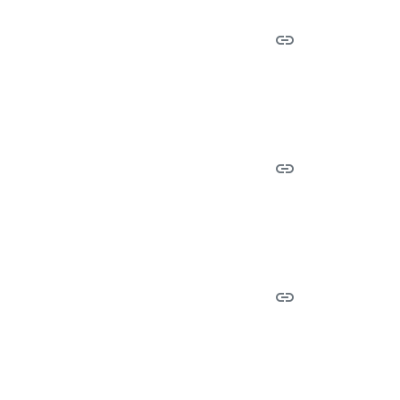
link
link
link