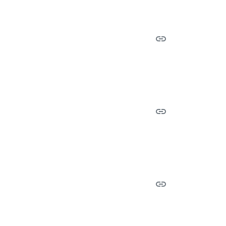
link
link
link