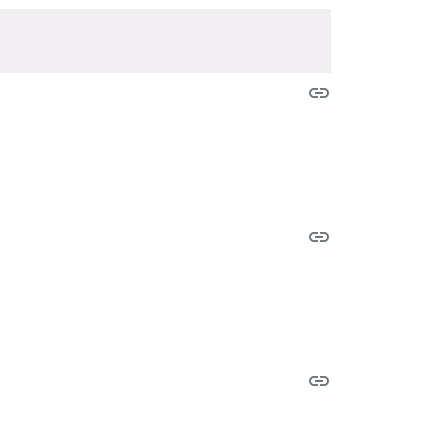
link
link
link
link
link