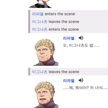
라파엘
enters the scene
이그나츠
leaves the scene
이그나츠
enters the scene
volume_up
라파엘
오, 이그나츠도 밥……
이그나츠
leaves the scene
volume_up
라파엘
……뭐, 뭐야아? 저 녀석…