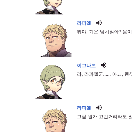
volume_up
라파엘
뭐야, 기운 넘치잖아? 몸이
volume_up
이그나츠
라, 라파엘군…… 아뇨, 
volume_up
라파엘
그럼 뭔가 고민거리라도 있