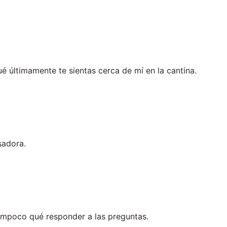
é últimamente te sientas cerca de mí en la cantina.
sadora.
tampoco qué responder a las preguntas.