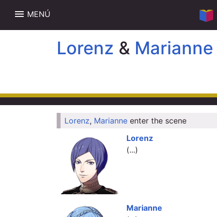
menu
MENÚ
Lorenz
&
Marianne
Lorenz
,
Marianne
enter the scene
Lorenz
(...)
Marianne