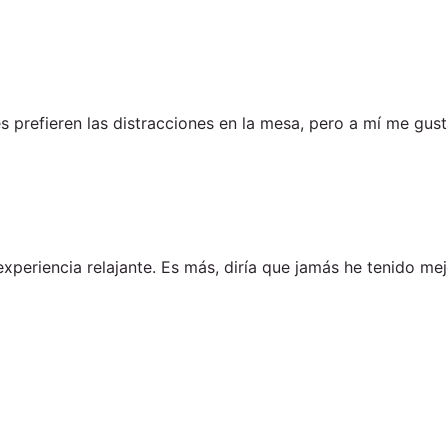
s prefieren las distracciones en la mesa, pero a mí me gus
xperiencia relajante. Es más, diría que jamás he tenido me