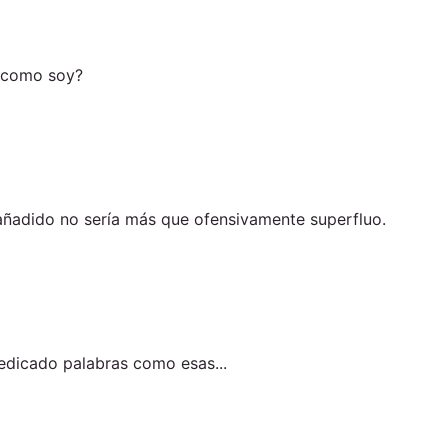
l como soy?
añadido no sería más que ofensivamente superfluo.
dicado palabras como esas...