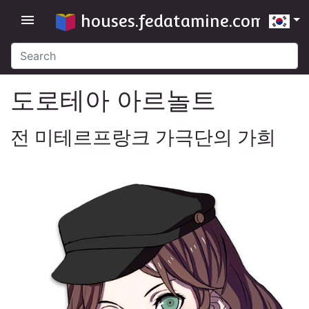
houses.fedatamine.com
menu
도로테아 아르놀트
전 미테르프랑크 가극단의 가희