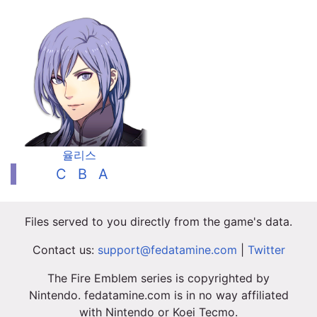
율리스
C
B
A
Files served to you directly from the game's data.
Contact us:
support@fedatamine.com
|
Twitter
The Fire Emblem series is copyrighted by
Nintendo. fedatamine.com is in no way affiliated
with Nintendo or Koei Tecmo.