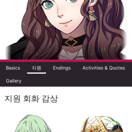
Basics
지원
Endings
Activities & Quotes
Gallery
지원 회화 감상